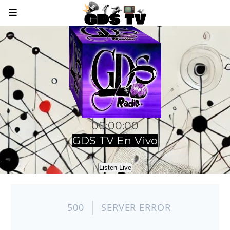
00:00:00
GDS TV En Vivo
Listen Live