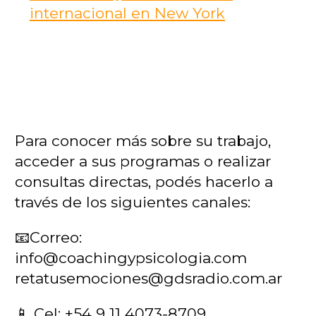
internacional en New York
Para conocer más sobre su trabajo,
acceder a sus programas o realizar
consultas directas, podés hacerlo a
través de los siguientes canales:
📧Correo:
info@coachingypsicologia.com
retatusemociones@gdsradio.com.ar
📱
Cel:
+54 9 11 4073-8709