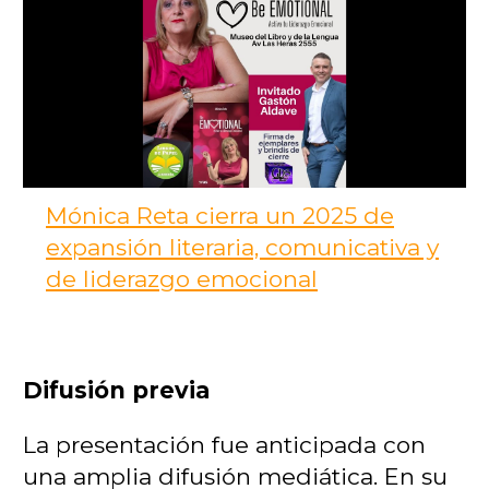
Mónica Reta cierra un 2025 de
expansión literaria, comunicativa y
de liderazgo emocional
Difusión previa
La presentación fue anticipada con
una amplia difusión mediática.
En su