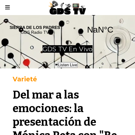
GDS TV En Vivo
Listen Live
Varieté
Del mar a las
emociones: la
presentación de