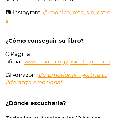
📷
Instagram:
@monica_reta_sin_estre
s
¿Cómo conseguir su libro?
🌐 Página
oficial:
www.coachingypsicologia.com
📖
Amazon:
Be Emotional - ¡Activa tu
liderazgo emocional!
¿Dónde escucharla?