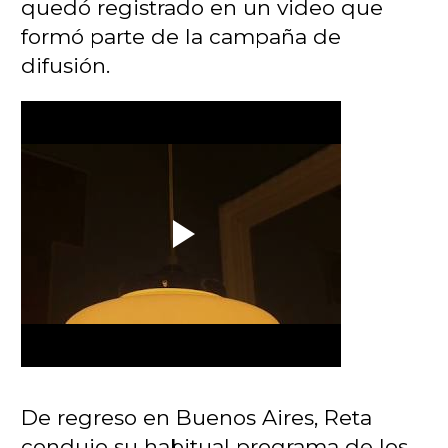
quedó registrado en un video que
formó parte de la campaña de
difusión.
De regreso en Buenos Aires,
Reta
condujo su habitual programa de los