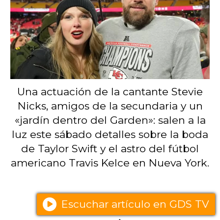
Una actuación de la cantante Stevie
Nicks, amigos de la secundaria y un
«jardín dentro del Garden»: salen a la
luz este sábado detalles sobre la boda
de Taylor Swift y el astro del fútbol
americano Travis Kelce en Nueva York.
Escuchar artículo en GDS TV
Varieté