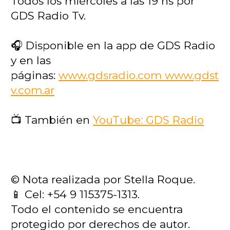
Todos los miércoles a las 19 hs por
GDS Radio Tv.
🎧 Disponible en la app de GDS Radio
y en las
páginas:
www.gdsradio.com
www.gdst
v.com.ar
📺 También en
YouTube: GDS Radio
© Nota realizada por Stella Roque.
📱 Cel: +54 9 115375-1313.
Todo el contenido se encuentra
protegido por derechos de autor.